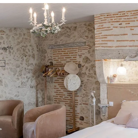
ivatifs