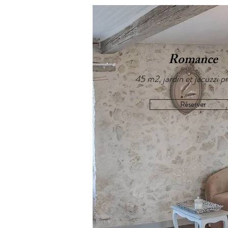
Romance
45 m2, jardin et jacuzzi pr
Réserver