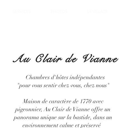
SERVICES
PHOTOS
LE VILLAGE
Au Clair de Vianne
Chambres d'hôtes indépendantes
"pour vous sentir chez vous, chez nous"
Maison de caractère de 1770 avec
pigeonnier, Au Clair de Vianne offre un
panorama unique sur la bastide, dans un
environnement calme et préservé